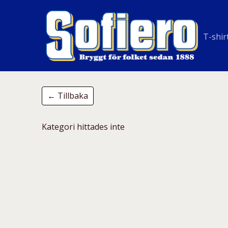
T-shir
← Tillbaka
Kategori hittades inte