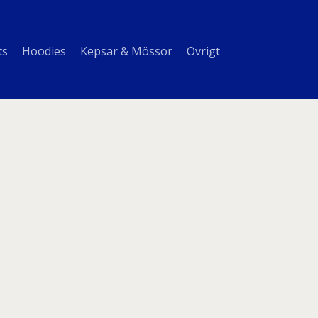
ts
Hoodies
Kepsar & Mössor
Övrigt