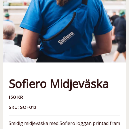
Sofiero Midjeväska
150 KR
SKU: SOF012
Smidig midjeväska med Sofiero loggan printad fram