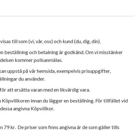
till som (vi, vår, oss) och kund (du, dig, din).
t en beställning och betalning är godkänd. Om vi misstänker
ändelsen kommer polisanmälas.
m kan uppstå på vår hemsida, exempelvis prisuppgifter,
llningar du använder.
för att ersätta varan med en likvärdig vara.
 Köpvillkoren innan du lägger en beställning. För tillfället vid
 dessa angivna Köpvillkor.
 79 kr. De priser som finns angivna är de som gäller tills