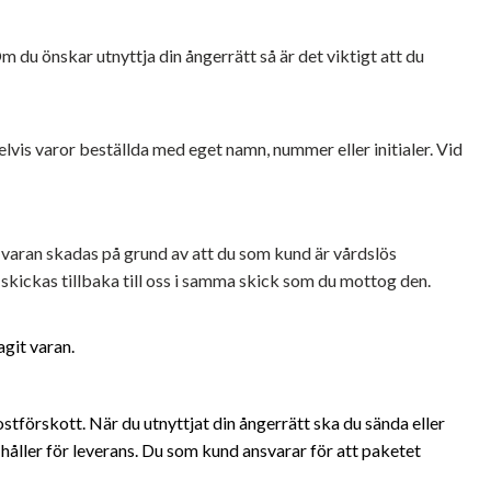
du önskar utnyttja din ångerrätt så är det viktigt att du
lvis varor beställda med eget namn, nummer eller initialer. Vid
m varan skadas på grund av att du som kund är vårdslös
kickas tillbaka till oss i samma skick som du mottog den.
agit varan.
tförskott. När du utnyttjat din ångerrätt ska du sända eller
 håller för leverans. Du som kund ansvarar för att paketet