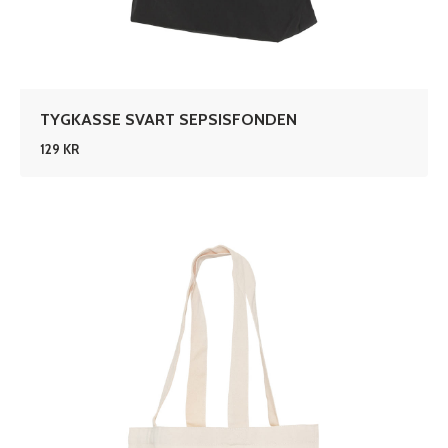
TYGKASSE SVART SEPSISFONDEN
129 KR