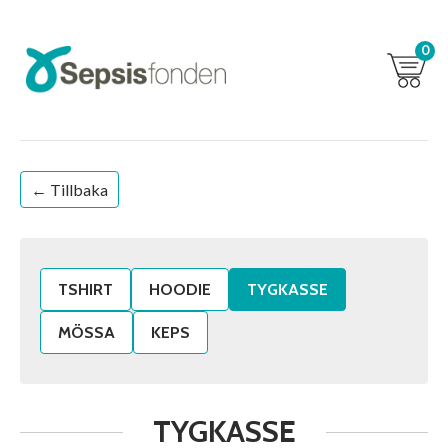
0
← Tillbaka
TSHIRT
HOODIE
TYGKASSE
MÖSSA
KEPS
TYGKASSE